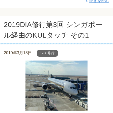
続きを読む
2019DIA修行第3回 シンガポー
ル経由のKULタッチ その1
2019年3月18日
SFC修行