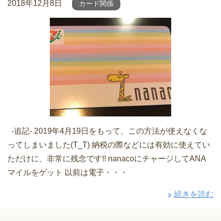
2018年12月8日
カード関係
-追記- 2019年4月19日をもって、この方法が使えなくな
ってしまいました(T_T) 納税の際などには有効に使えてい
ただけに、非常に残念です!! nanacoにチャージしてANA
マイルをゲット 以前は電子・・・
続きを読む