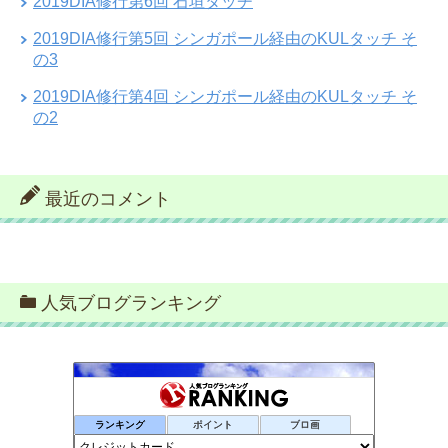
2019DIA修行第6回 石垣タッチ
2019DIA修行第5回 シンガポール経由のKULタッチ そ
の3
2019DIA修行第4回 シンガポール経由のKULタッチ そ
の2
最近のコメント
人気ブログランキング
ランキング
ポイント
ブロ画