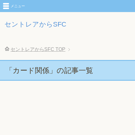
メニュー
セントレアからSFC
セントレアからSFC
TOP
「カード関係」の記事一覧