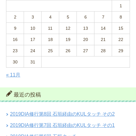
1
2
3
4
5
6
7
8
9
10
11
12
13
14
15
16
17
18
19
20
21
22
23
24
25
26
27
28
29
30
31
« 11月
最近の投稿
2019DIA修行第8回 石垣経由のKULタッチ その2
2019DIA修行第7回 石垣経由のKULタッチ その1