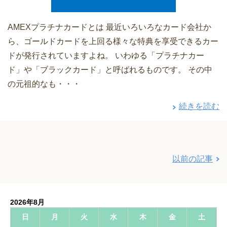
AMEXプラチナカードとは 最近いろいろなカード会社か
ら、ゴールドカードを上回る様々な特典を享受できるカー
ドが発行されていますよね。 いわゆる「プラチナカー
ド」や「ブラックカード」と呼ばれるものです。 その中
の元祖的なも・・・
続きを読む
以前の記事
2026年8月
日
月
火
水
木
金
土