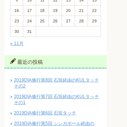
9
10
11
12
13
14
15
16
17
18
19
20
21
22
23
24
25
26
27
28
29
30
31
« 11月
最近の投稿
2019DIA修行第8回 石垣経由のKULタッチ
その2
2019DIA修行第7回 石垣経由のKULタッチ
その1
2019DIA修行第6回 石垣タッチ
2019DIA修行第5回 シンガポール経由の