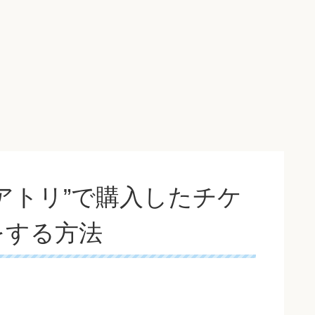
アトリ”で購入したチケ
をする方法