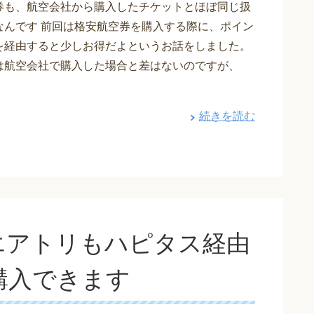
券も、航空会社から購入したチケットとほぼ同じ扱
なんです 前回は格安航空券を購入する際に、ポイン
を経由すると少しお得だよというお話をしました。
は航空会社で購入した場合と差はないのですが、
続きを読む
エアトリもハピタス経由
購入できます