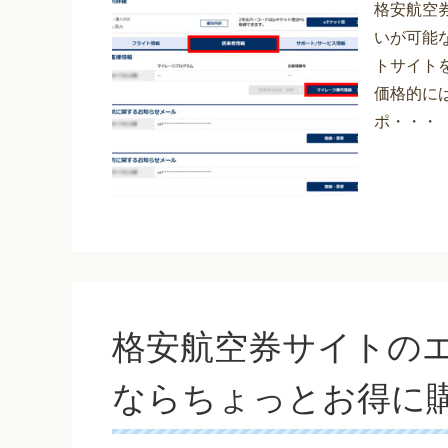
格安航空
いが可能
トサイト
価格的に
ポ・・・
格安航空券サイトの
ならちょっとお得に