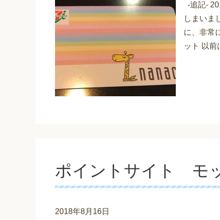
-追記- 
しまいまし
に、非常に
ット 以
ポイントサイト モ
2018年8月16日