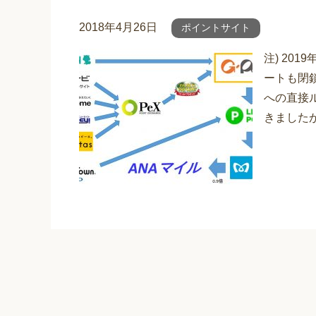
2018年4月26日
ポイントサイト
注) 20
ートも閉
への直接
きましたが