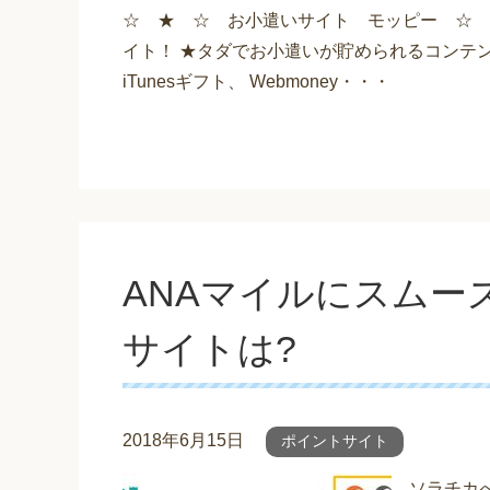
☆ ★ ☆ お小遣いサイト モッピー ☆ 
イト！ ★タダでお小遣いが貯められるコンテン
iTunesギフト、 Webmoney・・・
ANAマイルにスムー
サイトは?
2018年6月15日
ポイントサイト
ソラチカ