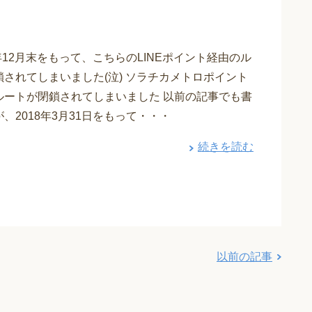
19年12月末をもって、こちらのLINEポイント経由のル
鎖されてしまいました(泣) ソラチカメトロポイント
ルートが閉鎖されてしまいました 以前の記事でも書
、2018年3月31日をもって・・・
続きを読む
以前の記事