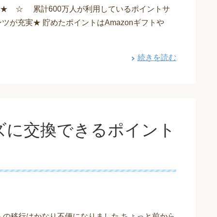
★ ☆ 累計600万人が利用しているポイントサ
ツが充実★ 貯めたポイントはAmazonギフトや
続きを読む
ズに交換できるポイント
への移行はかなり不便になりました ちょっと前から