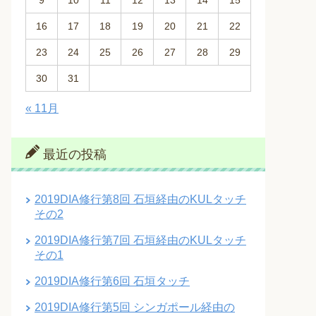
9
10
11
12
13
14
15
16
17
18
19
20
21
22
23
24
25
26
27
28
29
30
31
« 11月
最近の投稿
2019DIA修行第8回 石垣経由のKULタッチ
その2
2019DIA修行第7回 石垣経由のKULタッチ
その1
2019DIA修行第6回 石垣タッチ
2019DIA修行第5回 シンガポール経由の