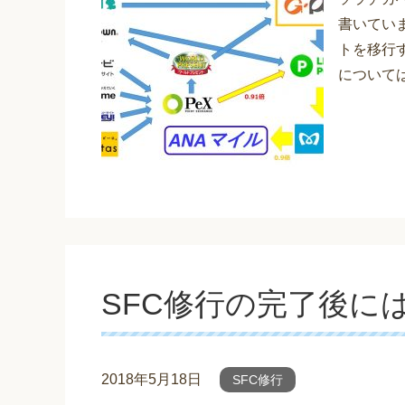
書いていま
トを移行
について
SFC修行の完了後に
2018年5月18日
SFC修行