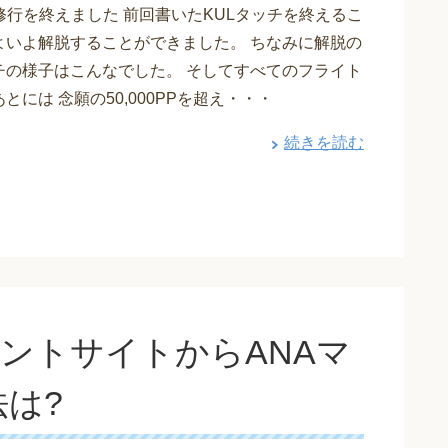
修行を終えました 前回書いたKULタッチを終えるこ
よいよ解脱することができました。 ちなみに解脱の
ッチの様子はこんなでした。 そしてすべてのフライト
とには 念願の50,000PPを超え・・・
続きを読む
イントサイトからANAマ
は?