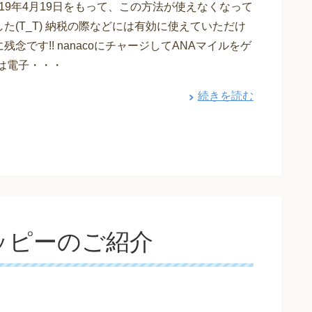
2019年4月19日をもって、この方法が使えなくなって
た(T_T) 納税の際などには有効に使えていただけ
残念です!! nanacoにチャージしてANAマイルをゲ
前は電子・・・
続きを読む
ッピーのご紹介