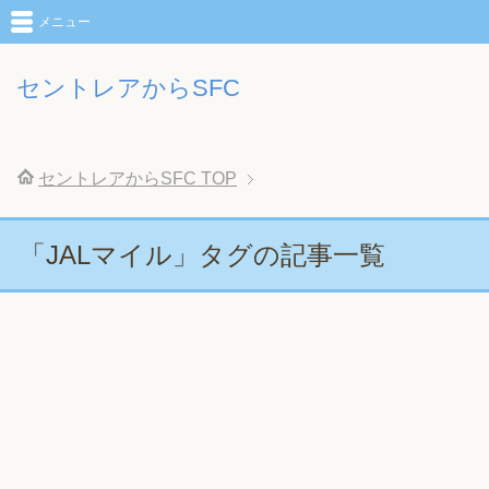
メニュー
セントレアからSFC
セントレアからSFC
TOP
「JALマイル」タグの記事一覧