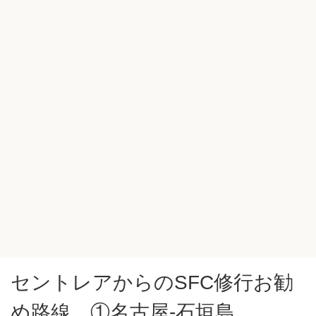
セントレアからのSFC修行お勧
め路線 ①名古屋-石垣島