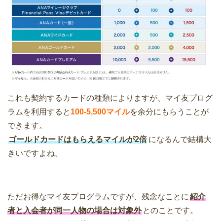
これも契約するカードの種類によりますが、マイ友プログ
ラムを利用すると
100-5,500マイル
を余分にもらうことが
できます。
ゴールドカードはもらえるマイルが2倍
になるんで結構大
きいですよね。
ただお得なマイ友プログラムですが、残念なことに
紹介
者と入会者が同一人物の場合は対象外
とのことです。