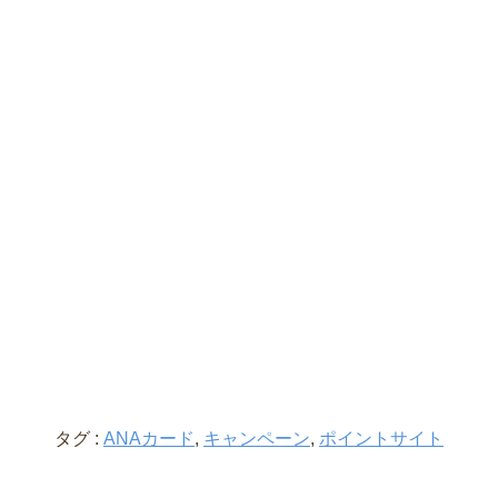
タグ :
ANAカード
,
キャンペーン
,
ポイントサイト