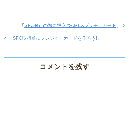
「
SFC修行の際に役立つAMEXプラチナカード
」
「
SFC取得前にクレジットカードを作ろう!
」
コメントを残す