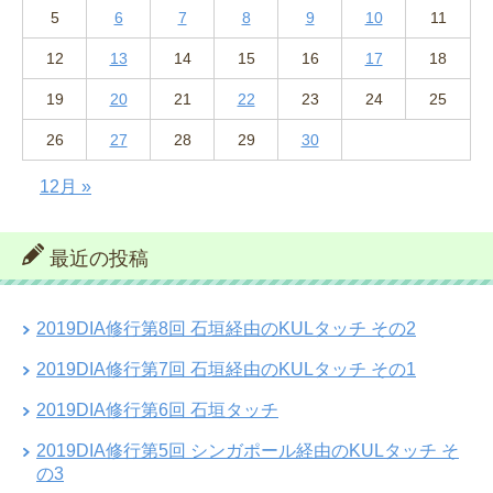
5
6
7
8
9
10
11
12
13
14
15
16
17
18
19
20
21
22
23
24
25
26
27
28
29
30
12月 »
最近の投稿
2019DIA修行第8回 石垣経由のKULタッチ その2
2019DIA修行第7回 石垣経由のKULタッチ その1
2019DIA修行第6回 石垣タッチ
2019DIA修行第5回 シンガポール経由のKULタッチ そ
の3