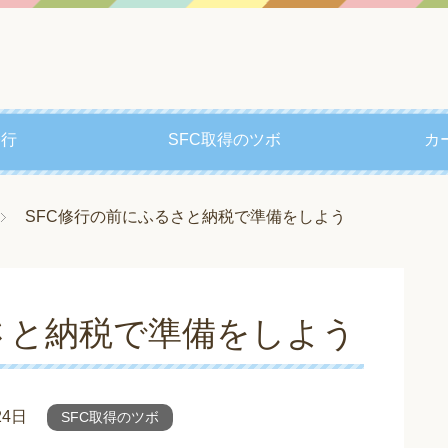
修行
SFC取得のツボ
カ
SFC修行の前にふるさと納税で準備をしよう
さと納税で準備をしよう
24日
SFC取得のツボ