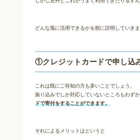
しかし意外とこれがうまく利用できたりるすん
どんな風に活用できるかを順に説明していきま
①クレジットカードで申し込
これは既にご存知の方も多いことでしょう。
振り込みでしか対応していないところもわずか
ドで寄付をすることができます。
それによるメリットはというと