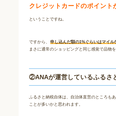
クレジットカードのポイント
ということですね。
ですから、
申し込んだ額の1%ぐらいはマイル
まさに通常のショッピングと同じ感覚で品物を
②ANAが運営しているふるさ
ふるさと納税自体は、自治体直営のところもあ
ことが多いかと思われます。