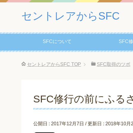
セントレアからSFC
SFCについて
SFC
セントレアからSFC
TOP
SFC取得のツボ
SFC修行の前にふる
公開日 :
2017年12月7日
/ 更新日 :
2018年10月