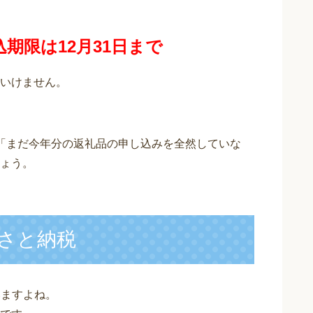
込期限は12月31日まで
いけません。
「まだ今年分の返礼品の申し込みを全然していな
ょう。
るさと納税
いますよね。