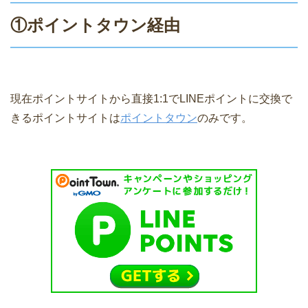
①ポイントタウン経由
現在ポイントサイトから直接1:1でLINEポイントに交換で
きるポイントサイトは
ポイントタウン
のみです。