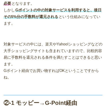
必要
となります。
しかし
Gポイントの中の対象サービスを利用すると、後日
その5%分の手数料が還元される
という仕組みになってい
ます。
対象サービスの中には、楽天やYahoo!ショッピングなどの
大手ショッピングサイトも含まれていますので、比較的容
易に手数料を還元される条件を満たすことはできると思い
ます。
Gポイント経由でお買い物すればOKということですから
ね。
②-1 モッピー→G-Point経由