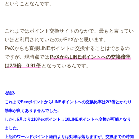
ということなんです。
これまではポイント交換サイトのなかで、最もと言ってい
いほど利用されていたのがPeXかと思います。
PeXからも直接LINEポイントに交換することはできるの
ですが、現時点では
PeXからLINEポイントへの交換倍率
は
2/3倍
0.91倍
となっているんです。
-追記-
これまでPexポイントからLINEポイントへの交換比率は2/3倍とかなり
効率が良くありませんでした。
しかし6月より110Pexポイント→10LINEポイントへ交換が可能となり
ました。
上記のワールドポイント経由よりは効率は落ちますが、交換までの時間