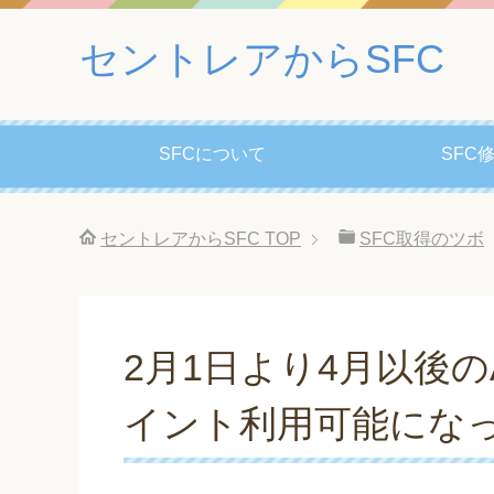
セントレアからSFC
SFCについて
SFC
セントレアからSFC
TOP
SFC取得のツボ
2月1日より4月以後
イント利用可能にな