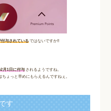
が付与されている
ではないですか!!
2月1日に付与
されるようですね。
はちょっと早めにもらえるんですねぇ。
です