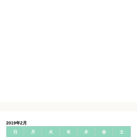
2019年2月
日
月
火
水
木
金
土