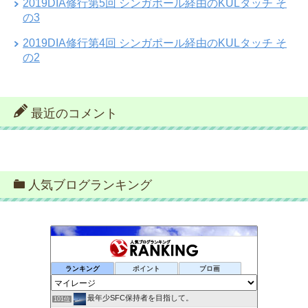
2019DIA修行第5回 シンガポール経由のKULタッチ そ
の3
2019DIA修行第4回 シンガポール経由のKULタッチ そ
の2
最近のコメント
人気ブログランキング
ランキング
ポイント
ブロ画
最年少SFC保持者を目指して。
101位