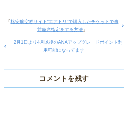
「
格安航空券サイト”エアトリ”で購入したチケットで事
前座席指定をする方法
」
「
2月1日より4月以後のANAアップグレードポイント利
用可能になってます
」
コメントを残す