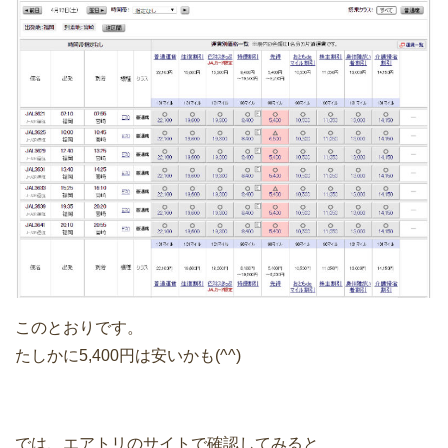
このとおりです。
たしかに5,400円は安いかも(^^)
では、エアトリのサイトで確認してみると