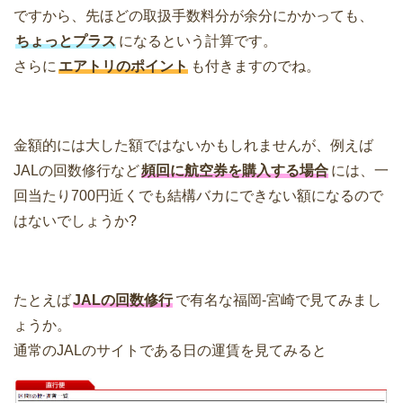
ですから、先ほどの取扱手数料分が余分にかかっても、
ちょっとプラス
になるという計算です。
さらに
エアトリのポイント
も付きますのでね。
金額的には大した額ではないかもしれませんが、例えば
JALの回数修行など
頻回に航空券を購入する場合
には、一
回当たり700円近くでも結構バカにできない額になるので
はないでしょうか?
たとえば
JALの回数修行
で有名な福岡-宮崎で見てみまし
ょうか。
通常のJALのサイトである日の運賃を見てみると