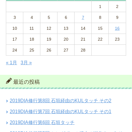
1
2
3
4
5
6
7
8
9
10
11
12
13
14
15
16
17
18
19
20
21
22
23
24
25
26
27
28
« 1月
3月 »
最近の投稿
2019DIA修行第8回 石垣経由のKULタッチ その2
2019DIA修行第7回 石垣経由のKULタッチ その1
2019DIA修行第6回 石垣タッチ